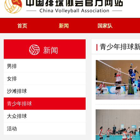
首页
新闻
国家队
|
青少年排球
新闻
男排
女排
沙滩排球
青少年排球
大众排球
活动