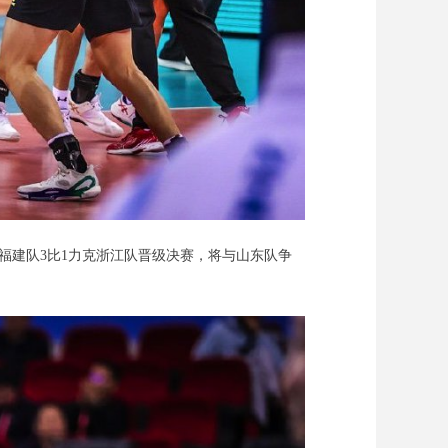
福建队3比1力克浙江队晋级决赛，将与山东队争