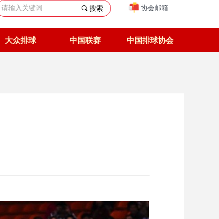
协会邮箱
끠
搜索
大众排球
中国联赛
中国排球协会