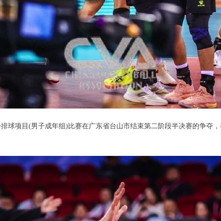
排球项目(男子成年组)比赛在广东省台山市结束第二阶段半决赛的争夺，