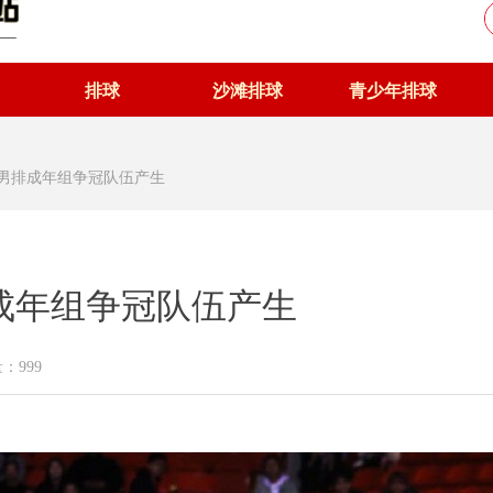
排球
沙滩排球
青少年排球
男排成年组争冠队伍产生
成年组争冠队伍产生
量：
999