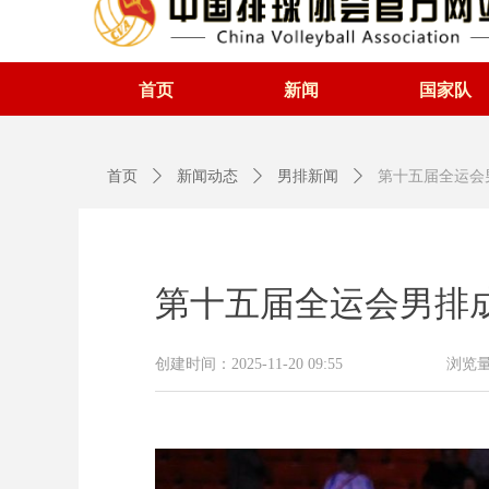
首页
新闻
国家队
首页
ꄲ
新闻动态
ꄲ
男排新闻
ꄲ
第十五届全运会
第十五届全运会男排
创建时间：
2025-11-20
09:55
浏览