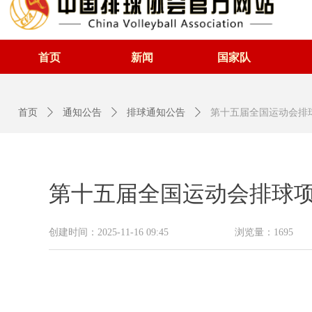
首页
新闻
国家队
首页
ꄲ
通知公告
ꄲ
排球通知公告
ꄲ
第十五届全国运动会排球
第十五届全国运动会排球项
创建时间：
2025-11-16
09:45
浏览量：
1695