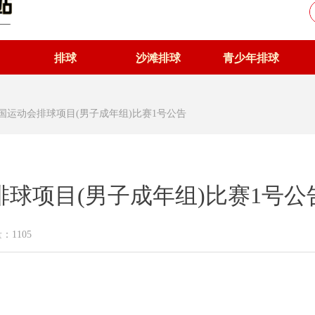
排球
沙滩排球
青少年排球
国运动会排球项目(男子成年组)比赛1号公告
球项目(男子成年组)比赛1号公
量：
1105