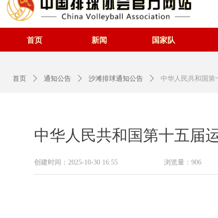
首页
新闻
国家队
首页
ꄲ
通知公告
ꄲ
沙滩排球通知公告
ꄲ
中华人民共和国第
中华人民共和国第十五届运
创建时间：
2025-10-30
16:55
浏览量：
906