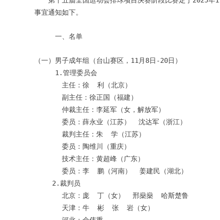
第十五届全国运动会排球项目决赛阶段比赛定于2025年1
事宜通知如下。
一、名单
（一）男子成年组（台山赛区，11月8日-20日）
1.管理委员会
主任：徐 利（北京）
副主任：徐正国（福建）
仲裁主任：李延军（女，解放军）
委员：薛永业（江苏） 沈达军（浙江）
裁判主任：朱 学（江苏）
委员：陶维川（重庆）
技术主任：黄超峰（广东）
委员：李 鹏（河南） 姜建民（湖北）
2.裁判员
北京：庞 丁（女） 邢燊燊 哈斯楚鲁
天津：牛 彬 张 岩（女）