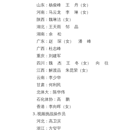
山东：杨俊峰 王 丹（女）
河南：马云龙 李 琳（女）
陕西：魏琳洁（女）
湖北：王天雨 邹 晶
湖南：余 松
广东：赵 琛（女） 潘 峰
广西：杜志峰
重庆：刘建军
四川：魏 杰 王 冬（女） 向 往
江西：解渡品 朱昆荣（女）
云南：李少华
甘肃：何利民
北体大：陈华伟
石化体协：高 鹏
香港：李向晖（女）
3.视频挑战操作员
河北：高卫滨
浙江：方玺宇