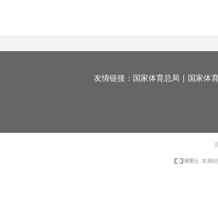
友情链接：
国家体育总局
|
国家体
京
本网站