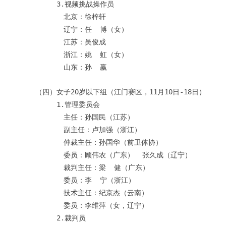
3.视频挑战操作员
北京：徐梓轩
辽宁：任 博（女）
江苏：吴俊成
浙江：姚 虹（女）
山东：孙 赢
（四）女子20岁以下组（江门赛区，11月10日-18日）
1.管理委员会
主任：孙国民（江苏）
副主任：卢加强（浙江）
仲裁主任：孙国华（前卫体协）
委员：顾伟农（广东） 张久成（辽宁）
裁判主任：梁 健（广东）
委员：李 宁（浙江）
技术主任：纪京杰（云南）
委员：李维萍（女，辽宁）
2.裁判员