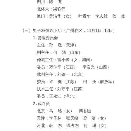
四川：陈 龙
北体大：梁轶伟
澳门：萧洁华（女） 叶贵华 李志雄 蓝 峰
（三）男子20岁以下组（广州赛区，11月1日-12日）
1.管理委员会
主任：孙 敬（天津）
副主任：何 清（山东）
仲裁主任：雷小锋（女，湖南）
委员：万仲平（江西） 李岩光（山西）
裁判主任：刘铁一（北京）
委员：许 健（江苏） 柯 强（解放军）
技术主任：刘守平（江苏）
委员：王永江（湖北）
2.裁判员
北京：马 珞（女） 商君臣
天津：李子林 张天峣 梁 潇（女）
河北：韩 东 温占东 何 琳（女）