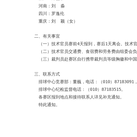
河南：刘 淼
四川：罗逸伦
重庆：刘 颖（女）
二、有关事宜
（一）技术官员赛前4天报到，赛后1天离会。技术官员
（二）技术官员交通费、食宿费和劳务费由组委会负担
（三）裁判员赴赛区自行携带裁判员等级胸徽和中国排
三、联系方式
排球中心竞赛部：董巍，电话：（010）87183091，邮箱even
排球中心纪检监督电话：（010）87183515。
各赛区报到地点和接待联系人详见补充通知。
特此通知。
体育总
2025年