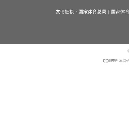
友情链接：
国家体育总局
|
国家体
京
本网站