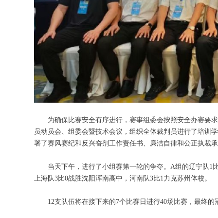
为确保比赛安全有序进行，赛事组委会按照安全办赛要求，
员动员会、组委会暨技术会议，组织全体裁判员进行了培训学
署了赛风赛纪和反兴奋剂工作责任书、廉洁自律和公正执裁承
当天下午，进行了小组赛第一轮的争夺。A组的辽宁队1比3
上海队3比0战胜沈阳浑南高中，河南队3比1力克苏州体校。
12支队伍将在接下来的7个比赛日进行40场比赛，最终的冠