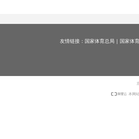
友情链接：
国家体育总局
|
国家体
京
本网站