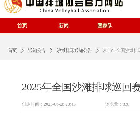
首页
新闻
国家队
首页
ꄲ
通知公告
ꄲ
沙滩排球通知公告
ꄲ
2025年全国沙滩
2025年全国沙滩排球巡
创建时间：
2025-08-28
20:45
浏览量：
830