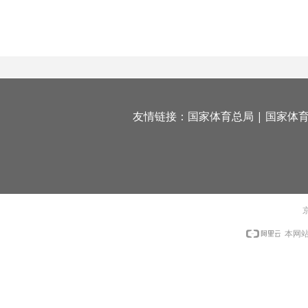
友情链接：
国家体育总局
|
国家体
京
本网站