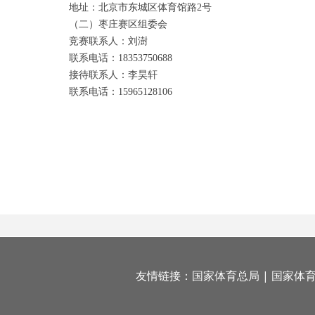
地址：北京市东城区体育馆路2号
（二）枣庄赛区组委会
竞赛联系人：刘澍
联系电话：18353750688
接待联系人：李昊轩
联系电话：15965128106
友情链接：
国家体育总局
|
国家体