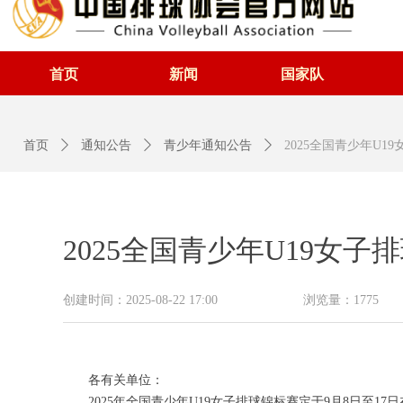
首页
新闻
国家队
首页
ꄲ
通知公告
ꄲ
青少年通知公告
ꄲ
2025全国青少年U
2025全国青少年U19女
创建时间：
2025-08-22
17:00
浏览量：
1775
各有关单位：
2025年全国青少年U19女子排球锦标赛定于9月8日至1