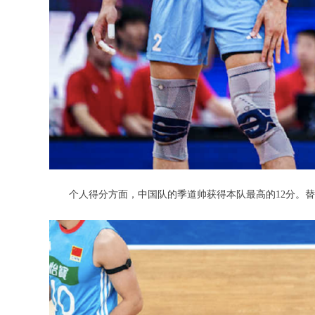
个人得分方面，中国队的季道帅获得本队最高的12分。替