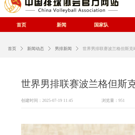
首页
新闻
国家队
首页
ꄲ
新闻动态
ꄲ
男排新闻
ꄲ
世界男排联赛波兰格但斯克站
世界男排联赛波兰格但斯克
创建时间：
2025-07-19
11:45
浏览量：
951