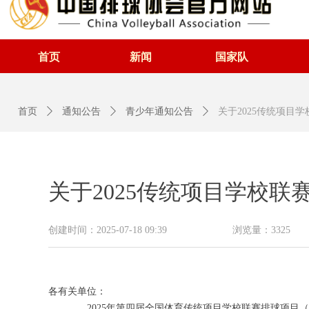
首页
新闻
国家队
首页
ꄲ
通知公告
ꄲ
青少年通知公告
ꄲ
关于2025传统项目
关于2025传统项目学校联
创建时间：
2025-07-18
09:39
浏览量：
3325
各有关单位：
2025年第四届全国体育传统项目学校联赛排球项目（初