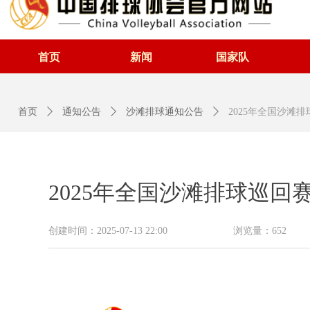
首页
新闻
国家队
首页
ꄲ
通知公告
ꄲ
沙滩排球通知公告
ꄲ
2025年全国沙滩
2025年全国沙滩排球巡
创建时间：
2025-07-13
22:00
浏览量：
652