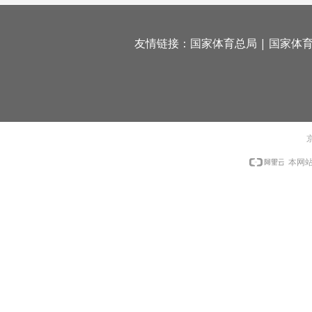
友情链接：
国家体育总局
|
国家体
京
本网站