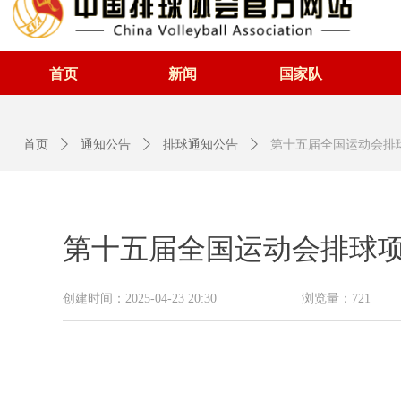
首页
新闻
国家队
首页
ꄲ
通知公告
ꄲ
排球通知公告
ꄲ
第十五届全国运动会排
第十五届全国运动会排球项
创建时间：
2025-04-23
20:30
浏览量：
721