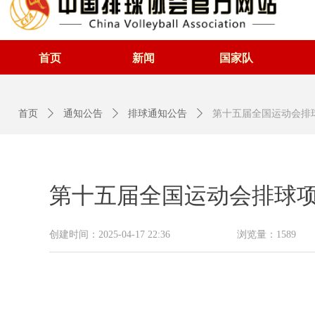
首页
新闻
国家队
首页
ꄲ
通知公告
ꄲ
排球通知公告
ꄲ
第十五届全国运动会排球
第十五届全国运动会排球项
创建时间：
2025-04-17
22:36
浏览量：
1589