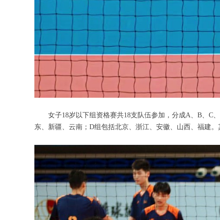
女子18岁以下组资格赛共18支队伍参加，分成A、B、C
东、新疆、云南；D组包括北京、浙江、安徽、山西、福建。