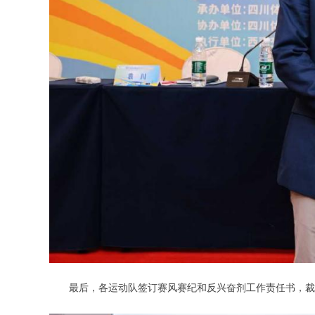
最后，各运动队签订赛风赛纪和反兴奋剂工作责任书，裁