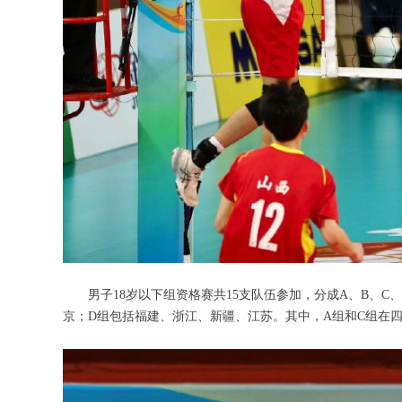
男子18岁以下组资格赛共15支队伍参加，分成A、B、C
京；D组包括福建、浙江、新疆、江苏。其中，A组和C组在