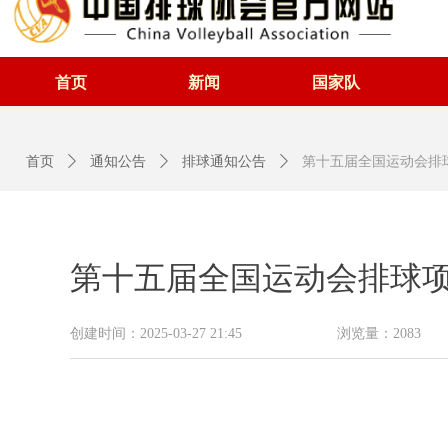
首页
新闻
国家队
首页
ꄲ
通知公告
ꄲ
排球通知公告
ꄲ
第十五届全国运动会排
第十五届全国运动会排球项
创建时间：
2025-03-27
21:45
浏览量：
2083