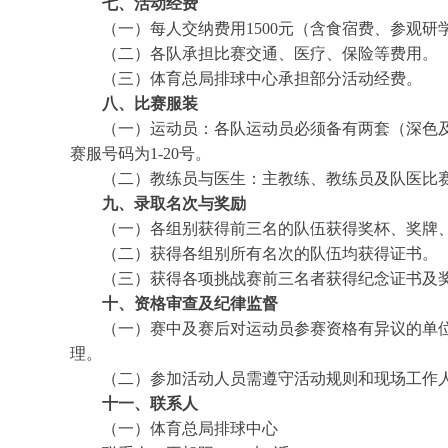
七、活动经费
（一）每人交纳费用1500元（含食宿费、参观研
（二）各队承担比赛交通、医疗、保险等费用。
（三）体育总局排球中心承担部分活动经费。
八、比赛服装
（一）运动员：各队运动员必须备有两套（深色及
赛服号码为1-20号。
（二）教练员与医生：主教练、教练员及队医比赛
九、录取名次与奖励
（一）各组别获得前三名的队伍获得奖杯、奖牌、
（二）获得各组别所有名次的队伍均获得证书。
（三）获得各项挑战赛前三名者获得纪念证书及
十、资格审查及纪律监督
（一）赛中及赛后对运动员参赛资格有异议的单位
理。
（二）参加活动人员需遵守活动规则和现场工作人
十一、联系人
（一）体育总局排球中心