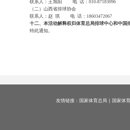
联系人：王旭阳 电 话：010-87183096
（二）山西省排球协会
联系人：赵 琪 电 话：18603472067
十二、本活动解释权归体育总局排球中心和中国
特此通知。
体
2
友情链接：
国家体育总局
|
国家体