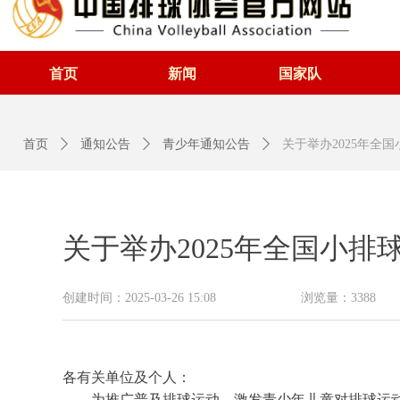
首页
新闻
国家队
首页
ꄲ
通知公告
ꄲ
青少年通知公告
ꄲ
关于举办2025年全
关于举办2025年全国小排
创建时间：
2025-03-26
15:08
浏览量：
3388
各有关单位及个人：
为推广普及排球运动，激发青少年儿童对排球运动的热