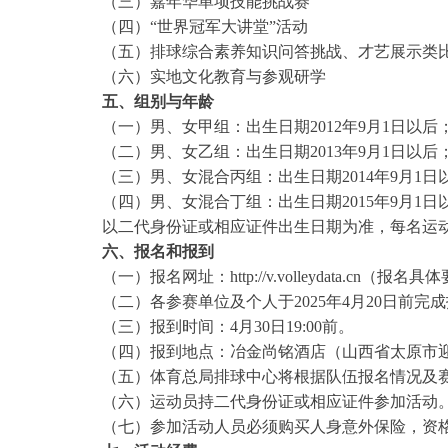
（三）嘉年华单项技能挑战赛
（四）“世界冠军大讲堂”活动
（五）排球综合素养知识问答挑战、才艺展示类
（六）实地文化教育与参观研学
五、组别与年龄
（一）男、女甲组：出生日期2012年9月1日以后
（二）男、女乙组：出生日期2013年9月1日以后
（三）男、女混合丙组：出生日期2014年9月1日
（四）男、女混合丁组：出生日期2015年9月1日
以二代身份证或相应证件出生日期为准，每名运动
六、报名和报到
（一）报名网址：http://v.volleydata.cn（报
（二）各参赛单位及个人于2025年4月20日前完
（三）报到时间：4月30日19:00前。
（四）报到地点：冶金尚铭酒店（山西省太原市迎
（五）体育总局排球中心将根据队伍报名情况及赛
（六）运动员持二代身份证或相应证件参加活动
（七）参加活动人员必须购买人身意外保险，资格