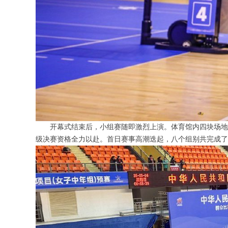
开幕式结束后，小组赛随即激烈上演。体育馆内四块场地同
级决赛资格全力以赴。首日赛事高潮迭起，八个组别共完成了