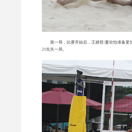
第一局，比赛开始后，王婧哲/夏欣怡准备更加充
21先失一局。