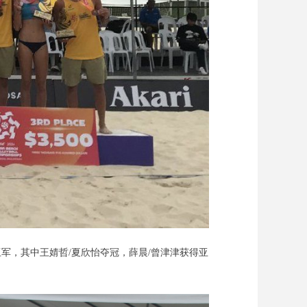
军，其中王婧哲/夏欣怡夺冠，薛晨/曾津津获得亚