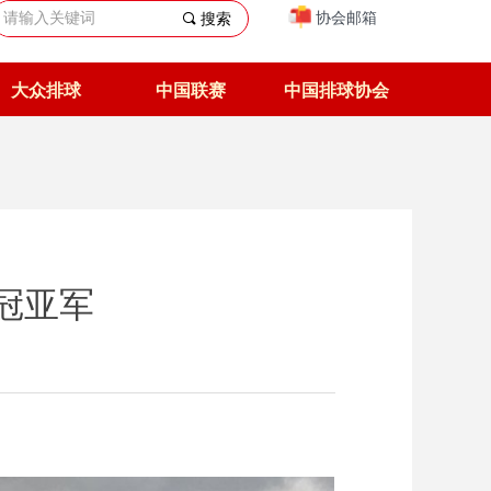
协会邮箱
끠
搜索
大众排球
中国联赛
中国排球协会
冠亚军