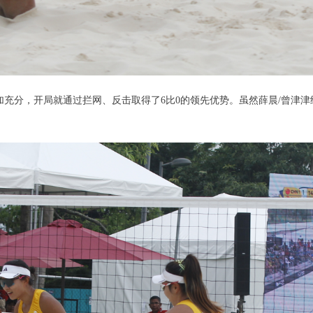
分，开局就通过拦网、反击取得了6比0的领先优势。虽然薛晨/曾津津