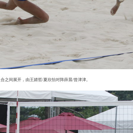
之间展开，由王婧哲/夏欣怡对阵薛晨/曾津津。