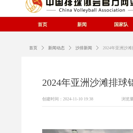
首页
新闻
国家队
首页
ꄲ
新闻动态
ꄲ
沙排新闻
ꄲ
2024年亚洲沙
2024年亚洲沙滩排
创建时间：
2024-11-10
19:38
浏览