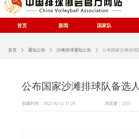
首页
新闻
国家队
首页
ꄲ
通知公告
ꄲ
沙滩排球通知公告
ꄲ
公布国家沙滩排球
公布国家沙滩排球队备选
创建时间：
2022-02-11
11:29
浏览量：
2357