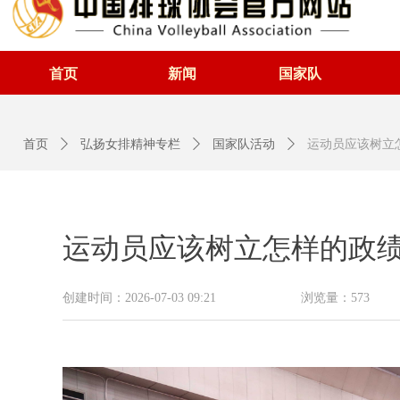
首页
新闻
国家队
首页
ꄲ
弘扬女排精神专栏
ꄲ
国家队活动
ꄲ
运动员应该树立
运动员应该树立怎样的政
创建时间：
2026-07-03
09:21
浏览量：
573