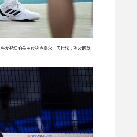
先发登场的是主攻约克塞尔、贝拉姆，副攻图莫