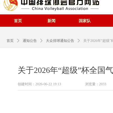
首页
新闻
国家队
首页
ꄲ
通知公告
ꄲ
大众排球通知公告
ꄲ
关于2026年“超
关于2026年“超级”杯全
创建时间：
2026-06-22
19:13
浏览量：
2033