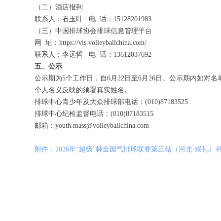
（二）酒店报到
联系人：石玉叶 电 话：15128201983
（三）中国排球协会排球信息管理平台
网 址：https://vis.volleyballchina.com/
联系人：李远哲 电 话：13612037692
五、公示
公示期为5个工作日，自6月22日至6月26日。公示期内如
个人名义反映的须署真实姓名。
排球中心青少年及大众排球部电话：(010)87183525
排球中心纪检监督电话：(010)87183515
邮箱：youth.mass@volleyballchina.com
附件：2026年“超级”杯全国气排球联赛第三站（河北·崇礼）