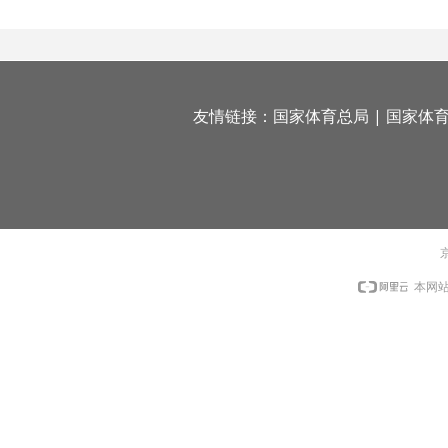
友情链接：
国家体育总局
|
国家体
京
本网站