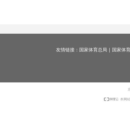
友情链接：
国家体育总局
|
国家体
京
本网站