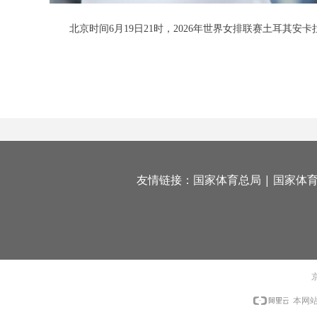
北京时间6月19日21时，2026年世界女排联赛土耳其安
友情链接：
国家体育总局
|
国家体
京
本网站