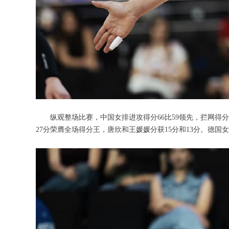
纵观整场比赛，中国女排进攻得分66比59领先，拦网得分1
27分荣膺全场得分王，唐欣和王媛媛分获15分和13分。德国