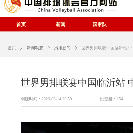
首页
新闻
国家队
首页
ꄲ
新闻动态
ꄲ
男排新闻
ꄲ
世界男排联赛中国临沂站 中
世界男排联赛中国临沂站 
创建时间：
2026-06-14
20:59
浏览量：
1541