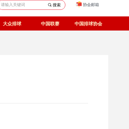
协会邮箱
끠
搜索
大众排球
中国联赛
中国排球协会