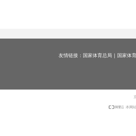
友情链接：
国家体育总局
|
国家体
京
本网站