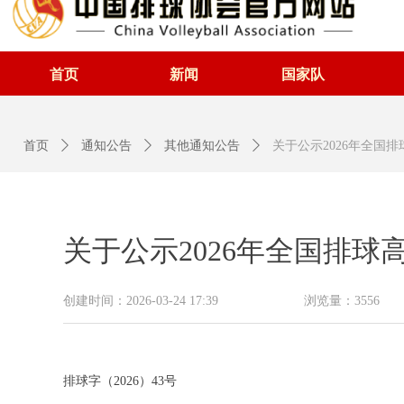
首页
新闻
国家队
首页
ꄲ
通知公告
ꄲ
其他通知公告
ꄲ
关于公示2026年全国
关于公示2026年全国排
创建时间：
2026-03-24
17:39
浏览量：
3556
排球字（2026）43号