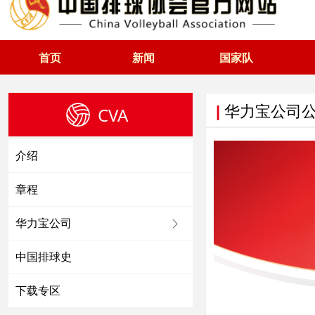
首页
新闻
国家队
|
华力宝公司
CVA
介绍
章程
华力宝公司
ꁕ
中国排球史
下载专区