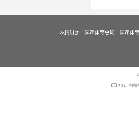
友情链接：
国家体育总局
|
国家体
京
本网站