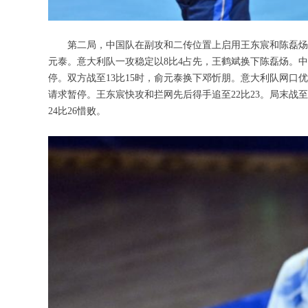
第二局，中国队在副攻和二传位置上启用王东宸和陈磊炀先
元泰。意大利队一攻稳定以8比4占先，王鹤斌换下陈磊炀。中
停。双方战至13比15时，俞元泰换下邓忻朋。意大利队网口优
请求暂停。王东宸快攻和拦网先后得手追至22比23。局末战
24比26惜败。