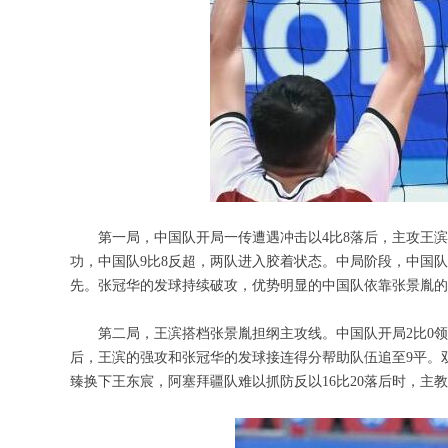
第一局，中国队开局一传遭遇冲击以4比8落后，主攻王滨换
功，中国队9比8反超，两队进入胶着状态。中局阶段，中国队
先。张冠华的发球持续破攻，优势明显的中国队依靠张景胤的后
第二局，王滨搭档张景胤担纲主攻线。中国队开局2比0领先
后，王滨的强攻和张冠华的发球接连得分帮助队伍追至9平。双
臻换下王东宸，阿塞拜疆队难以抓防反以16比20落后时，主