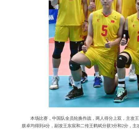
本场比赛，中国队全员轮换作战，两人得分上双，主攻王滨斩
朕卓均得到4分，副攻王东宸和二传王鹤斌分获3分和2分，主