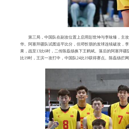
第三局，中国队在副攻位置上启用彭世坤与李咏臻，主攻位置
华。阿塞拜疆队试图追平比分，但邓忻朋的发球连续破攻，李
果，战至13比6时，二传陈磊炀换下王鹤斌。落后的阿塞拜疆队
比19时，王滨一攻打中，中国队24比19获得赛点。陈磊炀拦网